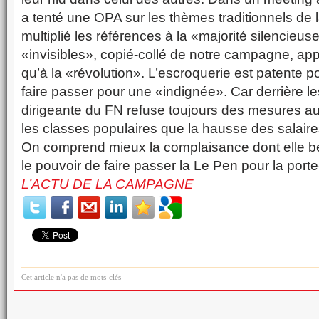
a tenté une OPA sur les thèmes traditionnels de 
multiplié les références à la «majorité silencieu
«invisibles», copié-collé de notre campagne, a
qu’à la «révolution». L’escroquerie est patente po
faire passer pour une «indignée». Car derrière le
dirigeante du FN refuse toujours des mesures au
les classes populaires que la hausse des salaires
On comprend mieux la complaisance dont elle bén
le pouvoir de faire passer la Le Pen pour la porte
L’ACTU DE LA CAMPAGNE
Cet article n'a pas de mots-clés