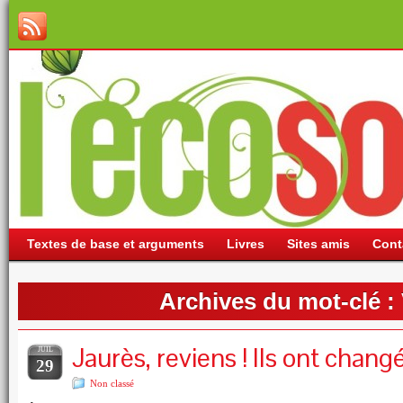
Textes de base et arguments
Livres
Sites amis
Cont
Archives du mot-clé :
Jaurès, reviens ! Ils ont chang
JUIL
29
Non classé