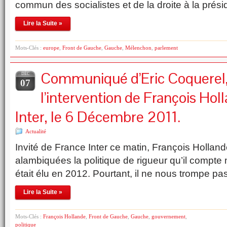
commun des socialistes et de la droite à la pré
Lire la Suite »
Mots-Clés :
europe
,
Front de Gauche
,
Gauche
,
Mélenchon
,
parlement
Communiqué d’Eric Coquerel, 
DÉC
07
l’intervention de François Hol
Inter, le 6 Décembre 2011.
Actualité
Invité de France Inter ce matin, François Hollan
alambiquées la politique de rigueur qu’il compte 
était élu en 2012. Pourtant, il ne nous trompe pas
Lire la Suite »
Mots-Clés :
François Hollande
,
Front de Gauche
,
Gauche
,
gouvernement
,
politique