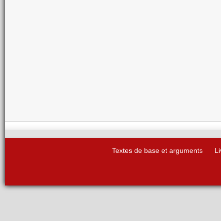
Textes de base et arguments
Li