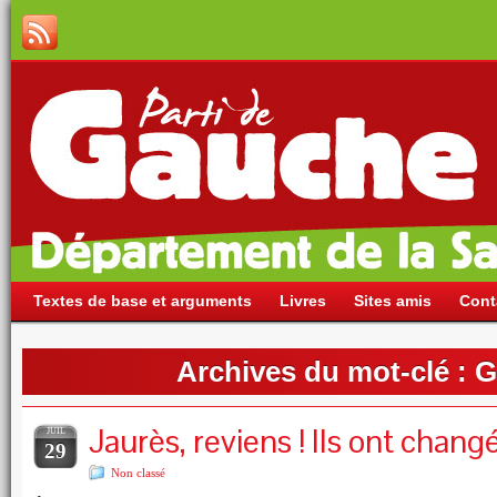
Textes de base et arguments
Livres
Sites amis
Cont
Archives du mot-clé :
G
Jaurès, reviens ! Ils ont chang
JUIL
29
Non classé